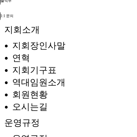
출석부
1:1 문의
지회소개
지회장인사말
연혁
지회기구표
역대임원소개
회원현황
오시는길
운영규정