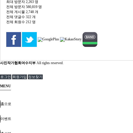
최대 방문자
2,263 명
전체 방문자
580,819 명
전체 게시물
2,748 개
전체 댓글수
322 개
전체 회원수
212 명
사진작가협회여수지부
All rights reserved.
로그인
회원가입
정보찾기
MENU
홈으로
이벤트