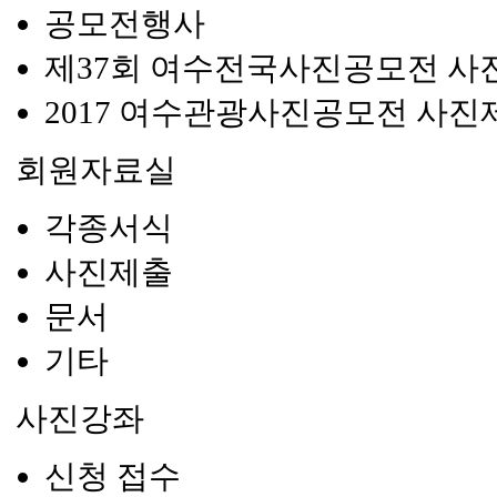
공모전행사
제37회 여수전국사진공모전 사
2017 여수관광사진공모전 사진
회원자료실
각종서식
사진제출
문서
기타
사진강좌
신청 접수