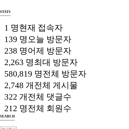
STATS
1 명
현재 접속자
139 명
오늘 방문자
238 명
어제 방문자
2,263 명
최대 방문자
580,819 명
전체 방문자
2,748 개
전체 게시물
322 개
전체 댓글수
212 명
전체 회원수
SEARCH