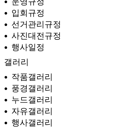
운영규정
입회규정
선거관리규정
사진대전규정
행사일정
갤러리
작품갤러리
풍경갤러리
누드갤러리
자유갤러리
행사갤러리