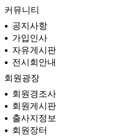
커뮤니티
공지사항
가입인사
자유게시판
전시회안내
회원광장
회원경조사
회원게시판
출사지정보
회원장터