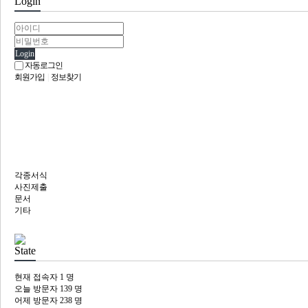
Login
Login
자동로그인
회원가입
|
정보찾기
회원자료실
각종서식
사진제출
문서
기타
State
현재 접속자
1 명
오늘 방문자
139 명
어제 방문자
238 명