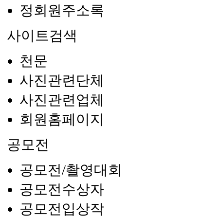
정회원주소록
사이트검색
천문
사진관련단체
사진관련업체
회원홈페이지
공모전
공모전/촬영대회
공모전수상자
공모전입상작