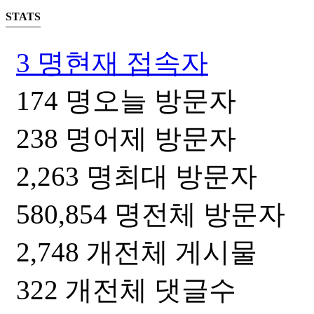
STATS
3 명
현재 접속자
174 명
오늘 방문자
238 명
어제 방문자
2,263 명
최대 방문자
580,854 명
전체 방문자
2,748 개
전체 게시물
322 개
전체 댓글수