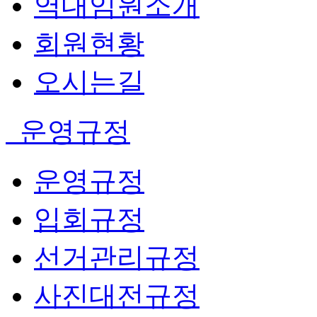
역대임원소개
회원현황
오시는길
운영규정
운영규정
입회규정
선거관리규정
사진대전규정