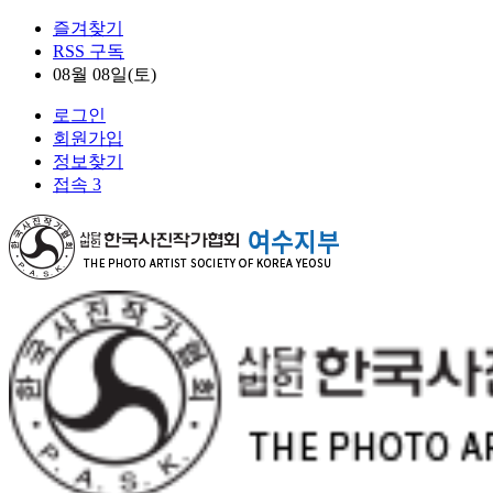
즐겨찾기
RSS 구독
08월 08일(토)
로그인
회원가입
정보찾기
접속 3