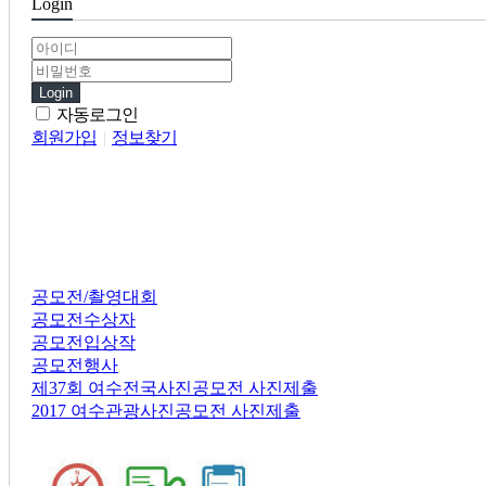
Login
Login
자동로그인
회원가입
|
정보찾기
공모전
공모전/촬영대회
공모전수상자
공모전입상작
공모전행사
제37회 여수전국사진공모전 사진제출
2017 여수관광사진공모전 사진제출