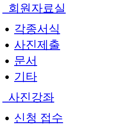
회원자료실
각종서식
사진제출
문서
기타
사진강좌
신청 접수