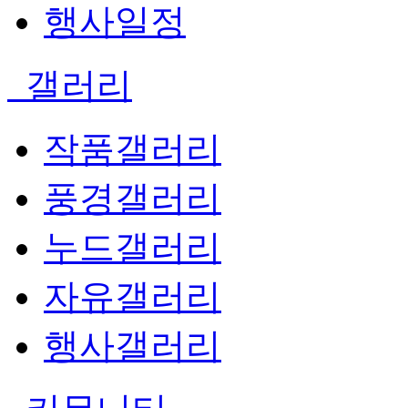
행사일정
갤러리
작품갤러리
풍경갤러리
누드갤러리
자유갤러리
행사갤러리