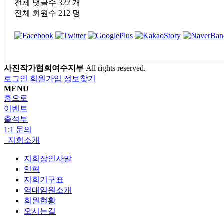
전체 댓글수
322 개
전체 회원수
212 명
사진작가협회여수지부
All rights reserved.
로그인
회원가입
정보찾기
MENU
홈으로
이벤트
출석부
1:1 문의
지회소개
지회장인사말
연혁
지회기구표
역대임원소개
회원현황
오시는길