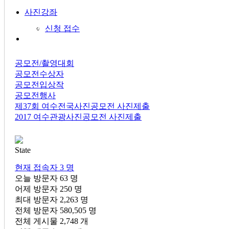
사진강좌
공모전
신청 접수
공모전/촬영대회
공모전수상자
공모전입상작
공모전행사
제37회 여수전국사진공모전 사진제출
2017 여수관광사진공모전 사진제출
State
현재 접속자
3 명
오늘 방문자
63 명
어제 방문자
250 명
최대 방문자
2,263 명
전체 방문자
580,505 명
전체 게시물
2,748 개