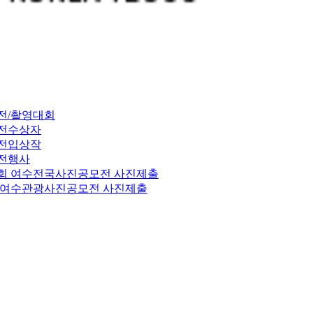
전/촬영대회
전수상자
전입상작
전행사
7회 여수전국사진공모전 사진제출
17 여수관광사진공모전 사진제출