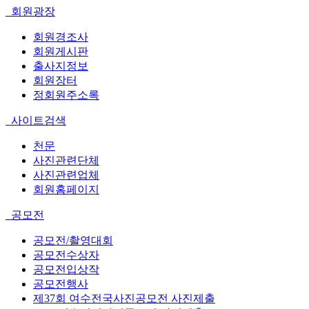
회원광장
회원경조사
회원게시판
출사지정보
회원장터
정회원주소록
사이트검색
천문
사진관련단체
사진관련업체
회원홈페이지
공모전
공모전/촬영대회
공모전수상자
공모전입상작
공모전행사
제37회 여수전국사진공모전 사진제출