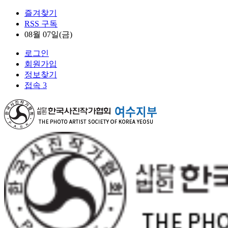
즐겨찾기
RSS 구독
08월 07일(금)
로그인
회원가입
정보찾기
접속 3