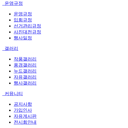
운영규정
운영규정
입회규정
선거관리규정
사진대전규정
행사일정
갤러리
작품갤러리
풍경갤러리
누드갤러리
자유갤러리
행사갤러리
커뮤니티
공지사항
가입인사
자유게시판
전시회안내