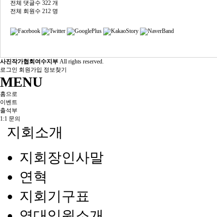
전체 댓글수
322 개
전체 회원수
212 명
사진작가협회여수지부
All rights reserved.
로그인
회원가입
정보찾기
MENU
홈으로
이벤트
출석부
1:1 문의
지회소개
지회장인사말
연혁
지회기구표
역대임원소개