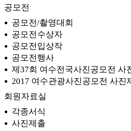
공모전
공모전/촬영대회
공모전수상자
공모전입상작
공모전행사
제37회 여수전국사진공모전 사
2017 여수관광사진공모전 사진
회원자료실
각종서식
사진제출