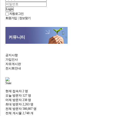
Login
자동로그인
회원가입
|
정보찾기
커뮤니티
공지사항
가입인사
자유게시판
전시회안내
State
현재 접속자
2 명
오늘 방문자
127 명
어제 방문자
238 명
최대 방문자
2,263 명
전체 방문자
580,807 명
전체 게시물
2,748 개