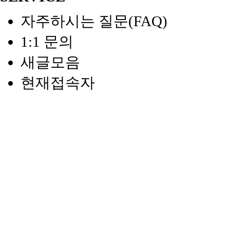
자주하시는 질문(FAQ)
1:1 문의
새글모음
현재접속자