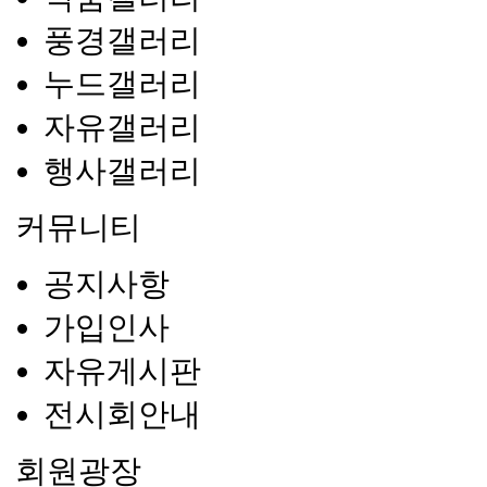
풍경갤러리
누드갤러리
자유갤러리
행사갤러리
커뮤니티
공지사항
가입인사
자유게시판
전시회안내
회원광장