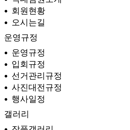
회원현황
오시는길
운영규정
운영규정
입회규정
선거관리규정
사진대전규정
행사일정
갤러리
작품갤러리