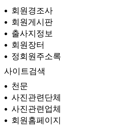
회원경조사
회원게시판
출사지정보
회원장터
정회원주소록
사이트검색
천문
사진관련단체
사진관련업체
회원홈페이지