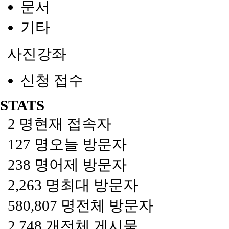
문서
기타
사진강좌
신청 접수
STATS
2 명
현재 접속자
127 명
오늘 방문자
238 명
어제 방문자
2,263 명
최대 방문자
580,807 명
전체 방문자
2,748 개
전체 게시물