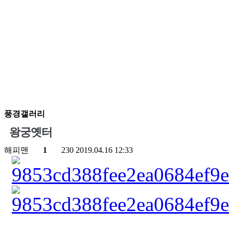
풍경갤러리
왕궁옛터
해피맨
1
230
2019.04.16 12:33