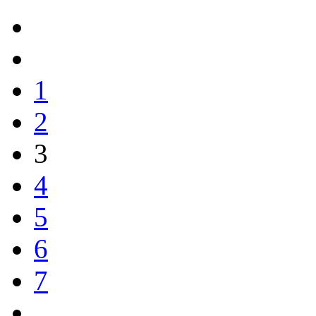
1
2
3
4
5
6
7