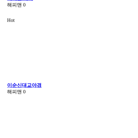
해피맨
0
Hot
이순신대교야경
해피맨
0