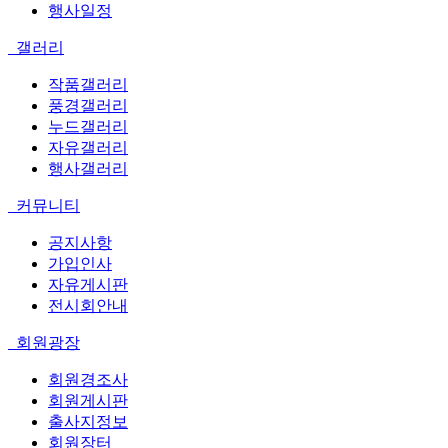
행사일정
갤러리
작품갤러리
풍경갤러리
누드갤러리
자유갤러리
행사갤러리
커뮤니티
공지사항
가입인사
자유게시판
전시회안내
회원광장
회원경조사
회원게시판
출사지정보
회원장터