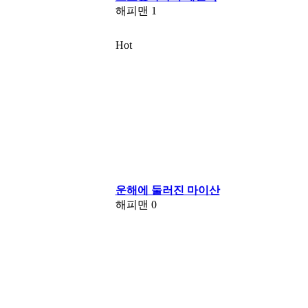
해피맨
1
Hot
운해에 둘러진 마이산
해피맨
0