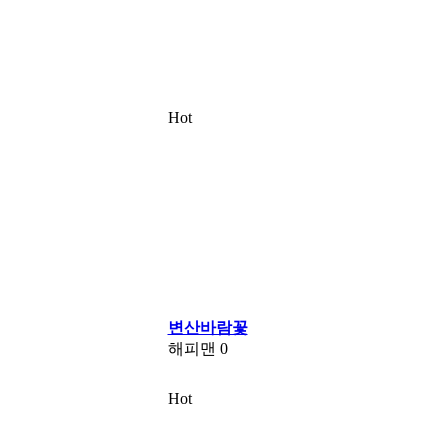
Hot
변산바람꽃
해피맨
0
Hot